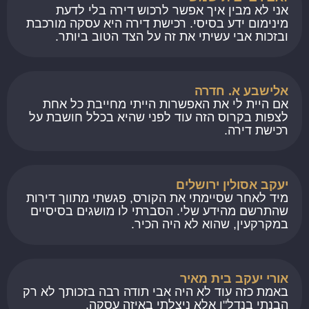
אני לא מבין איך אפשר לרכוש דירה בלי לדעת
מינימום ידע בסיסי. רכישת דירה היא עסקה מורכבת
ובזכות אבי עשיתי את זה על הצד הטוב ביותר.
אלישבע א. חדרה
אם היית לי את האפשרות הייתי מחייבת כל אחת
לצפות בקרוס הזה עוד לפני שהיא בכלל חושבת על
רכישת דירה.
יעקב אסולין ירושלים
מיד לאחר שסיימתי את הקורס, פגשתי מתווך דירות
שהתרשם מהידע שלי. הסברתי לו מושגים בסיסיים
במקרקעין, שהוא לא היה הכיר.
אורי יעקב בית מאיר
באמת כזה עוד לא היה אבי תודה רבה בזכותך לא רק
הבנתי בנדל"ן אלא ניצלתי באיזה עסקה.