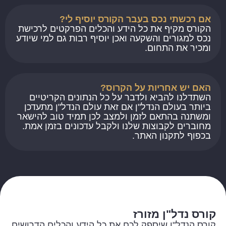
אם רכשתי נכס בעבר הקורס יוסיף לי?
הקורס מקיף את כל הידע והכלים הפרקטים לרכישת
נכס למגורים והשקעה ואכן יוסיף רבות גם למי שיודע
ומכיר את התחום.
האם יש אחריות על הקרוס?
השתדלנו להביא ולדבר על כל הנתונים הקריטיים
ביותר בעולם הנדל"ן אם זאת עולם הנדל"ן מתעדכן
ומשתנה בהתאם לזמן ולמצב לכן תמיד טוב להישאר
מחוברים לקבוצות שלנו ולקבל עדכונים בזמן אמת.
בכפוף לתקנון האתר.
קורס נדל"ן מזורז
קורס הנדל"ן שיספק לכם את כל הידע והכלים הדרושים