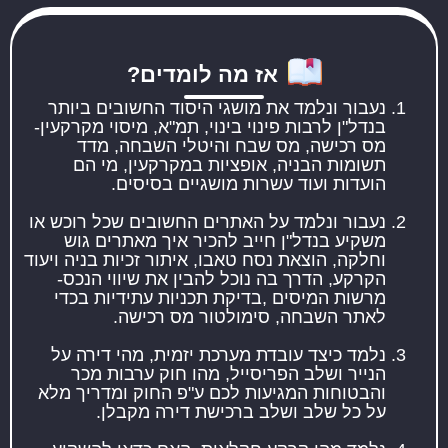
אז מה לומדים?
נעבור ונלמד את מושגי היסוד החשובים ביותר
בנדל"ן לרבות פינוי בינוי, תמ"א, מיסוי מקרקעין-
מס רכישה, מס שבח והיטלי השבחה, מדד
תשומות הבניה, אופציות במקרקעין, מי הם
הועדות ועוד עשרות מושגיים בסיסים.
נעבור ונלמד על האתרים החשובים שכל רוכש או
משקיע בנדל"ן חייב להכיר איך מאתרים גוש
וחלקה, הוצאת נסח טאבו, איתור זכיות בניה ויעוד
הקרקע, הדרך בה נוכל להבין את שיווי הנכס-
מרשות המיסים ,בדיקת תכניות עתידיות בכדי
לאתר השבחה, סימולטור מס רכישה.
נלמד כיצד עובדת מערכת יזמית, מהי דירה על
הנייר ושלב הפריסייל, מהו חוק ערבות מכר
והבטוחות המגיעות לכם ע"פ החוק ומדריך מלא
על כל שלב ושלב ברכישת דירה מקבלן.