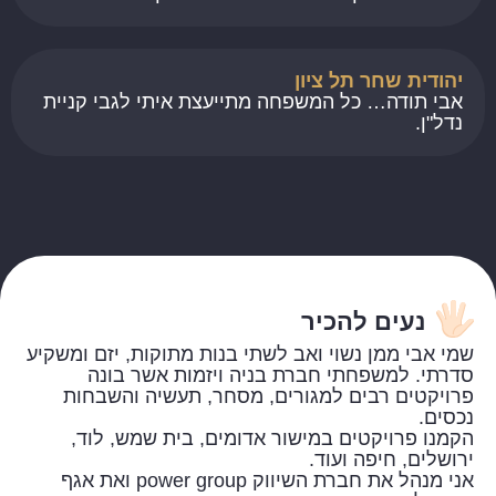
יהודית שחר תל ציון
אבי תודה… כל המשפחה מתייעצת איתי לגבי קניית
נדל"ן.
נעים להכיר
שמי אבי ממן נשוי ואב לשתי בנות מתוקות, יזם ומשקיע
סדרתי. למשפחתי חברת בניה ויזמות אשר בונה
פרויקטים רבים למגורים, מסחר, תעשיה והשבחות
נכסים.
הקמנו פרויקטים במישור אדומים, בית שמש, לוד,
ירושלים, חיפה ועוד.
אני מנהל את חברת השיווק power group ואת אגף